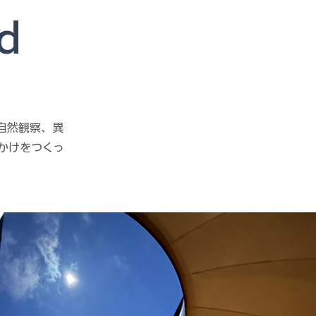
d
自然観察、異
かけをつくっ