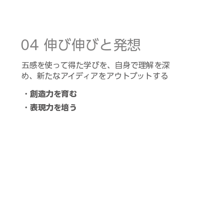
04 伸び伸び​と発想
五感を使って得た学びを、自身で理解を深
め、新たなアイディアをアウトプットする
・創造力を育む
​・表現力を培う