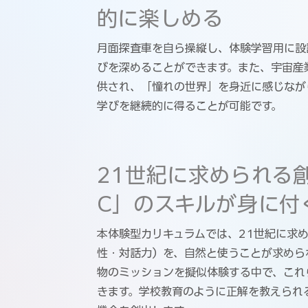
的に楽しめる
月面探査車を自ら操縦し、体験学習用に設
びを深めることができます。また、宇宙産
供され、「憧れの世界」を身近に感じなが
学びを継続的に得ることが可能です。
21世紀に求められる
C」のスキルが身に付
本体験型カリキュラムでは、21世紀に求め
性・対話力）を、自然と使うことが求めら
物のミッションを擬似体験する中で、これ
きます。学校教育のように正解を教えられ