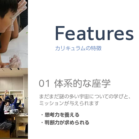
Features
カリキュラムの特徴
01 体系的な座学
まだまだ謎の多い宇宙についての学びと、
ミッションが与えられます
・思考力を養える
​・判断力が求められる