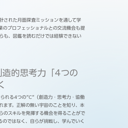
計された月面探査ミッションを通して学
業のプロフェッショナルとの交流機会も提
らも、図鑑を読むだけでは経験できない
創造的思考力「4つの
く
られる4つの”C”（創造力・思考力・協働
れます。正解の無い宇宙のことを知り、本
らのスキルを発揮する機会を得ることがで
るのではなく、自らが挑戦し、学んでいく