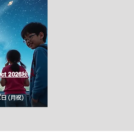
ect 2026秋
2
日 (月祝)