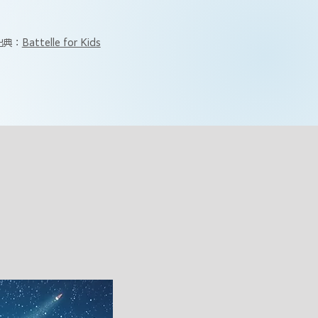
出典：
Battelle for Kids