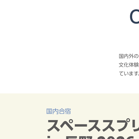
O
国内外の
文化体験
ています
国内合宿
スペーススプ