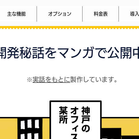
主な機能
オプション
料金表
導入
開発秘話をマンガで公開
※
実話をもとに
製作しています。